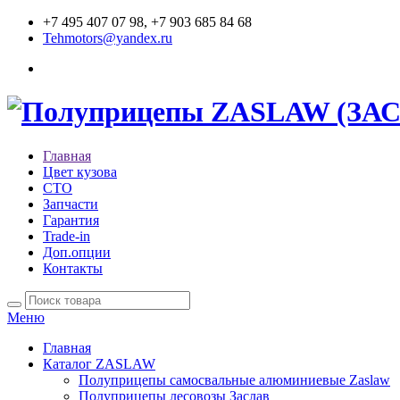
+7 495 407 07 98, +7 903 685 84 68
Tehmotors@yandex.ru
Главная
Цвет кузова
СТО
Запчасти
Гарантия
Trade-in
Доп.опции
Контакты
Меню
Главная
Каталог ZASLAW
Полуприцепы самосвальные алюминиевые Zaslaw
Полуприцепы лесовозы Заслав