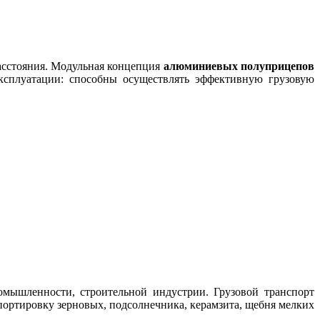
расстояния. Модульная концепция
алюминиевых полуприцепов
ксплуатации: способны осуществлять эффективную грузовую
омышленности, строительной индустрии. Грузовой транспорт
портировку зерновых, подсолнечника, керамзита, щебня мелких