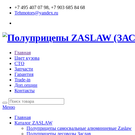
+7 495 407 07 98, +7 903 685 84 68
Tehmotors@yandex.ru
Главная
Цвет кузова
СТО
Запчасти
Гарантия
Trade-in
Доп.опции
Контакты
Меню
Главная
Каталог ZASLAW
Полуприцепы самосвальные алюминиевые Zaslaw
Полуприцепы лесовозы Заслав