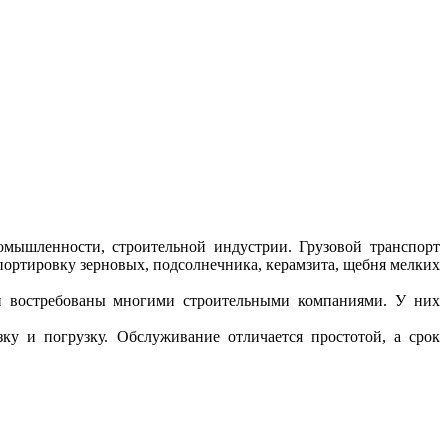
омышленности, строительной индустрии. Грузовой транспорт
портировку зерновых, подсолнечника, керамзита, щебня мелких
 и востребованы многими строительными компаниями. У них
ку и погрузку. Обслуживание отличается простотой, а срок