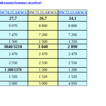
 клапан [клапан с желобом]
NW.74.15.AKW.S
NW.72.15.AKW.S
NW.72.13.AKW.S
27,7
26,7
24,1
9 070
8 860
8 860
7 470
7 260
7 260
1 500
1 500
1 350
3040/3210
3 040
2 890
2 470
2 470
2 470
2 550
2 550
2 550
1 200/1370
1 200
1 200
1 520
1 520
1 520
5 060
5 000
4 950