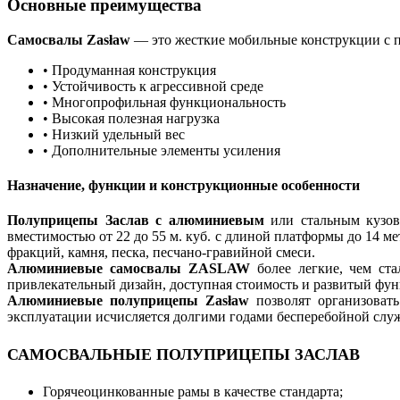
Основные преимущества
Самосвалы Zasław
— это жесткие мобильные конструкции с 
• Продуманная конструкция
• Устойчивость к агрессивной среде
• Многопрофильная функциональность
• Высокая полезная нагрузка
• Низкий удельный вес
• Дополнительные элементы усиления
Назначение, функции и конструкционные особенности
Полуприцепы Заслав с алюминиевым
или стальным кузово
вместимостью от 22 до 55 м. куб. с длиной платформы до 14 
фракций, камня, песка, песчано-гравийной смеси.
Алюминиевые самосвалы ZASLAW
более легкие, чем ст
привлекательный дизайн, доступная стоимость и развитый фу
Алюминиевые полуприцепы Zasław
позволят организовать
эксплуатации исчисляется долгими годами бесперебойной слу
САМОСВАЛЬНЫЕ ПОЛУПРИЦЕПЫ ЗАСЛАВ
Горячеоцинкованные рамы в качестве стандарта;