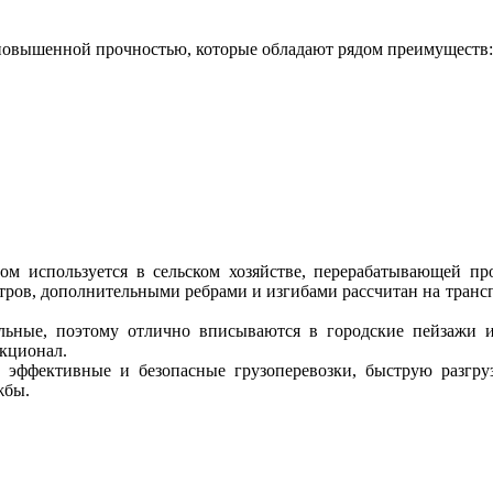
повышенной прочностью, которые обладают рядом преимуществ:
м используется в сельском хозяйстве, перерабатывающей пр
метров, дополнительными ребрами и изгибами рассчитан на транс
альные, поэтому отлично вписываются в городские пейзажи
нкционал.
 эффективные и безопасные грузоперевозки, быструю разгруз
жбы.