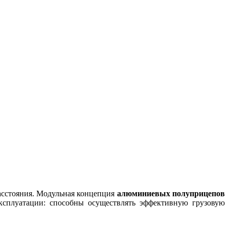
расстояния. Модульная концепция
алюминиевых полуприцепов
ксплуатации: способны осуществлять эффективную грузовую