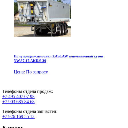
Полуприцеп-самосвал ZASŁAW алюминиевый кузов
NW.87.17.AKD.S-39
Цена: По запросу
Телефоны отдела продаж:
+7 495 407 07 98
+7 903 685 84 68
Телефоны отдела запчастей:
+7 926 169 55 12
Каталог