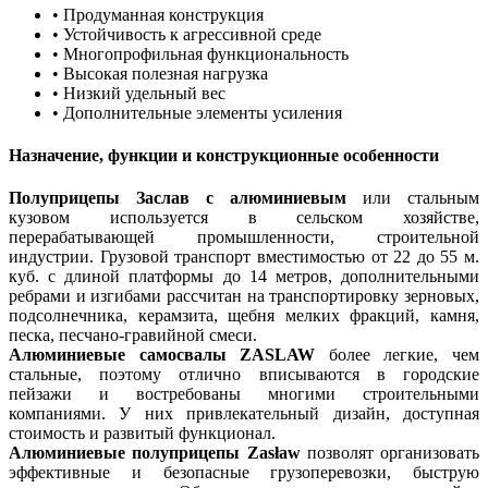
• Продуманная конструкция
• Устойчивость к агрессивной среде
• Многопрофильная функциональность
• Высокая полезная нагрузка
• Низкий удельный вес
• Дополнительные элементы усиления
Назначение, функции и конструкционные особенности
Полуприцепы Заслав с алюминиевым
или стальным
кузовом используется в сельском хозяйстве,
перерабатывающей промышленности, строительной
индустрии. Грузовой транспорт вместимостью от 22 до 55 м.
куб. с длиной платформы до 14 метров, дополнительными
ребрами и изгибами рассчитан на транспортировку зерновых,
подсолнечника, керамзита, щебня мелких фракций, камня,
песка, песчано-гравийной смеси.
Алюминиевые самосвалы ZASLAW
более легкие, чем
стальные, поэтому отлично вписываются в городские
пейзажи и востребованы многими строительными
компаниями. У них привлекательный дизайн, доступная
стоимость и развитый функционал.
Алюминиевые полуприцепы Zasław
позволят организовать
эффективные и безопасные грузоперевозки, быструю