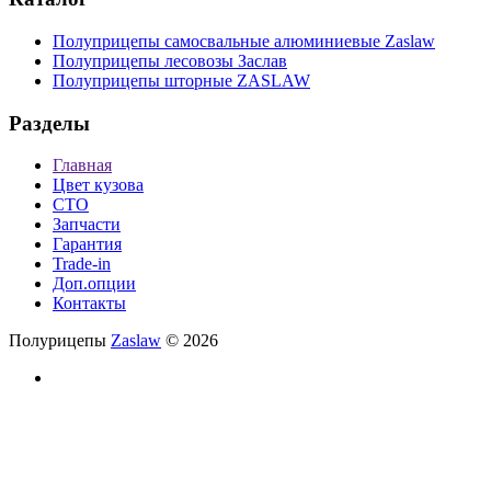
Полуприцепы самосвальные алюминиевые Zaslaw
Полуприцепы лесовозы Заслав
Полуприцепы шторные ZASLAW
Разделы
Главная
Цвет кузова
СТО
Запчасти
Гарантия
Trade-in
Доп.опции
Контакты
Полурицепы
Zaslaw
© 2026