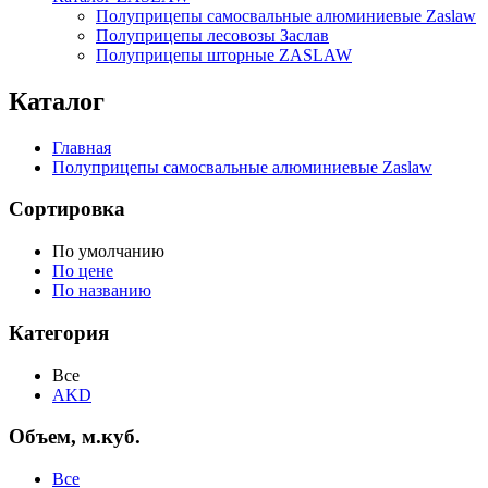
Полуприцепы самосвальные алюминиевые Zaslaw
Полуприцепы лесовозы Заслав
Полуприцепы шторные ZASLAW
Каталог
Главная
Полуприцепы самосвальные алюминиевые Zaslaw
Сортировка
По умолчанию
По цене
По названию
Категория
Все
AKD
Объем, м.куб.
Все