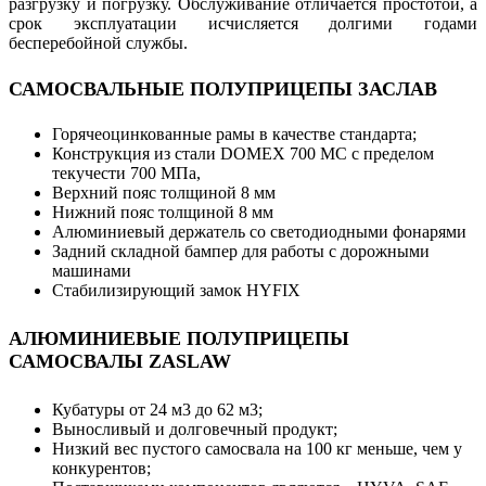
разгрузку и погрузку. Обслуживание отличается простотой, а
срок эксплуатации исчисляется долгими годами
бесперебойной службы.
САМОСВАЛЬНЫЕ ПОЛУПРИЦЕПЫ ЗАСЛАВ
Горячеоцинкованные рамы в качестве стандарта;
Конструкция из стали DOMEX 700 MC с пределом
текучести 700 МПа,
Верхний пояс толщиной 8 мм
Нижний пояс толщиной 8 мм
Алюминиевый держатель со светодиодными фонарями
Задний складной бампер для работы с дорожными
машинами
Стабилизирующий замок HYFIX
АЛЮМИНИЕВЫЕ ПОЛУПРИЦЕПЫ
САМОСВАЛЫ ZASLAW
Кубатуры от 24 м3 до 62 м3;
Выносливый и долговечный продукт;
Низкий вес пустого самосвала на 100 кг меньше, чем у
конкурентов;