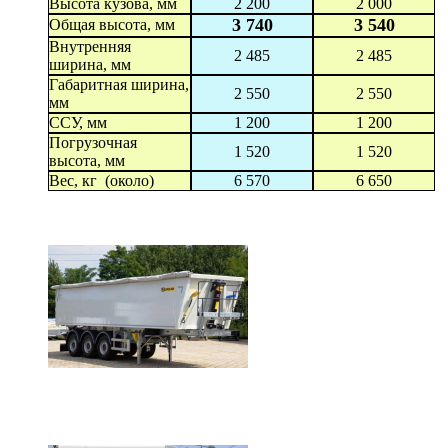
Высота кузова, мм
2 200
2 000
3 740
3 540
Общая высота, мм
Внутренняя
2 485
2 485
ширина, мм
Габаритная ширина,
2 550
2 550
мм
ССУ, мм
1 200
1 200
Погрузочная
1 520
1 520
высота, мм
Вес, кг (около)
6 570
6 650