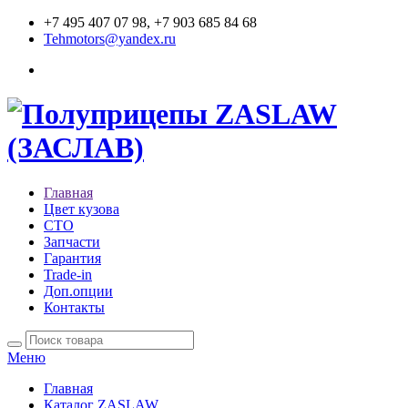
+7 495 407 07 98, +7 903 685 84 68
Tehmotors@yandex.ru
Главная
Цвет кузова
СТО
Запчасти
Гарантия
Trade-in
Доп.опции
Контакты
Меню
Главная
Каталог ZASLAW