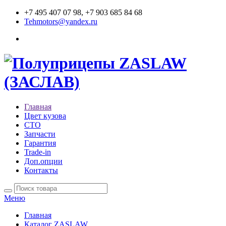
+7 495 407 07 98, +7 903 685 84 68
Tehmotors@yandex.ru
Главная
Цвет кузова
СТО
Запчасти
Гарантия
Trade-in
Доп.опции
Контакты
Меню
Главная
Каталог ZASLAW