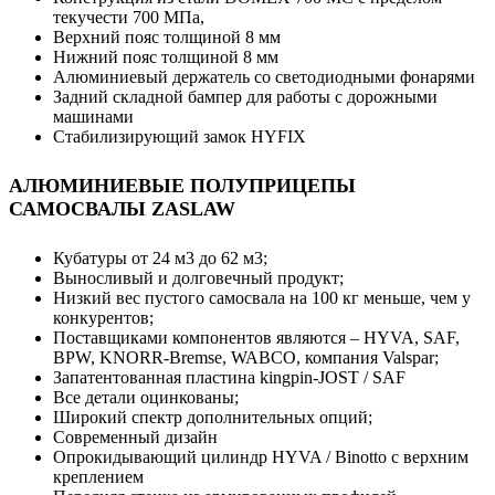
текучести 700 МПа,
Верхний пояс толщиной 8 мм
Нижний пояс толщиной 8 мм
Алюминиевый держатель со светодиодными фонарями
Задний складной бампер для работы с дорожными
машинами
Стабилизирующий замок HYFIX
АЛЮМИНИЕВЫЕ ПОЛУПРИЦЕПЫ
САМОСВАЛЫ ZASLAW
Кубатуры от 24 м3 до 62 м3;
Выносливый и долговечный продукт;
Низкий вес пустого самосвала на 100 кг меньше, чем у
конкурентов;
Поставщиками компонентов являются – HYVA, SAF,
BPW, KNORR-Bremse, WABCO, компания Valspar;
Запатентованная пластина kingpin-JOST / SAF
Все детали оцинкованы;
Широкий спектр дополнительных опций;
Современный дизайн
Опрокидывающий цилиндр HYVA / Binotto с верхним
креплением