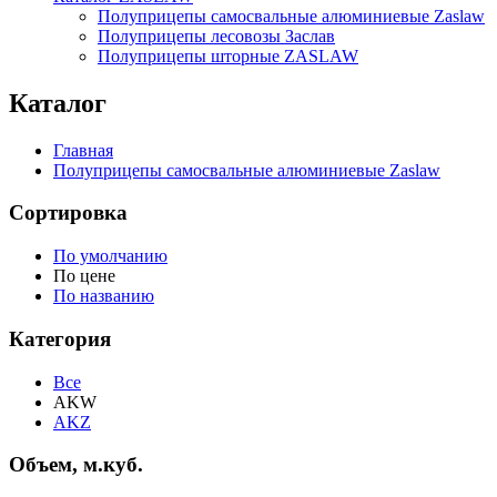
Полуприцепы самосвальные алюминиевые Zaslaw
Полуприцепы лесовозы Заслав
Полуприцепы шторные ZASLAW
Каталог
Главная
Полуприцепы самосвальные алюминиевые Zaslaw
Сортировка
По умолчанию
По цене
По названию
Категория
Все
AKW
AKZ
Объем, м.куб.