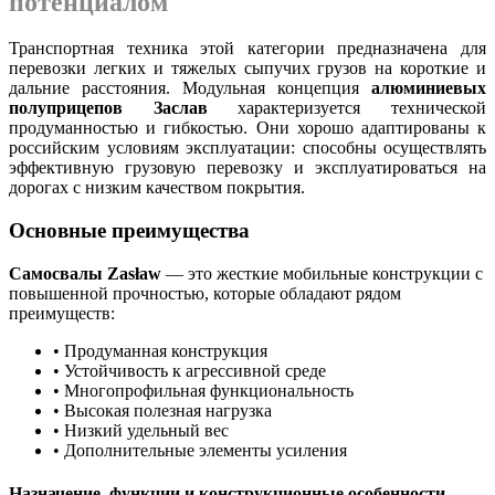
потенциалом
Транспортная техника этой категории предназначена для
перевозки легких и тяжелых сыпучих грузов на короткие и
дальние расстояния. Модульная концепция
алюминиевых
полуприцепов Заслав
характеризуется технической
продуманностью и гибкостью. Они хорошо адаптированы к
российским условиям эксплуатации: способны осуществлять
эффективную грузовую перевозку и эксплуатироваться на
дорогах с низким качеством покрытия.
Основные преимущества
Самосвалы Zasław
— это жесткие мобильные конструкции с
повышенной прочностью, которые обладают рядом
преимуществ:
• Продуманная конструкция
• Устойчивость к агрессивной среде
• Многопрофильная функциональность
• Высокая полезная нагрузка
• Низкий удельный вес
• Дополнительные элементы усиления
Назначение, функции и конструкционные особенности