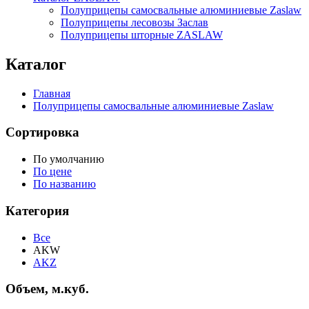
Полуприцепы самосвальные алюминиевые Zaslaw
Полуприцепы лесовозы Заслав
Полуприцепы шторные ZASLAW
Каталог
Главная
Полуприцепы самосвальные алюминиевые Zaslaw
Сортировка
По умолчанию
По цене
По названию
Категория
Все
AKW
AKZ
Объем, м.куб.