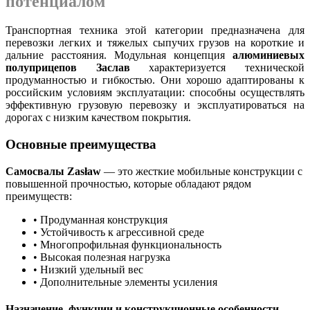
потенциалом
Транспортная техника этой категории предназначена для
перевозки легких и тяжелых сыпучих грузов на короткие и
дальние расстояния. Модульная концепция
алюминиевых
полуприцепов Заслав
характеризуется технической
продуманностью и гибкостью. Они хорошо адаптированы к
российским условиям эксплуатации: способны осуществлять
эффективную грузовую перевозку и эксплуатироваться на
дорогах с низким качеством покрытия.
Основные преимущества
Самосвалы Zasław
— это жесткие мобильные конструкции с
повышенной прочностью, которые обладают рядом
преимуществ:
• Продуманная конструкция
• Устойчивость к агрессивной среде
• Многопрофильная функциональность
• Высокая полезная нагрузка
• Низкий удельный вес
• Дополнительные элементы усиления
Назначение, функции и конструкционные особенности