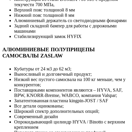
текучести 700 МПа,
Верхний пояс толщиной 8 мм
Нижний пояс толщиной 8 мм
Алюминиевый держатель со светодиодными фонарями
Задний складной бампер для работы с дорожными
машинами
Стабилизирующий замок HYFIX
АЛЮМИНИЕВЫЕ ПОЛУПРИЦЕПЫ
САМОСВАЛЫ ZASLAW
Кубатуры от 24 м3 до 62 м3;
Выносливый и долговечный продукт;
Низкий вес пустого самосвала на 100 кг меньше, чем у
конкурентов;
Поставщиками компонентов являются – HYVA, SAF,
BPW, KNORR-Bremse, WABCO, компания Valspar;
Запатентованная пластина kingpin-JOST / SAF
Все детали оцинкованы;
Широкий спектр дополнительных опций;
Современный дизайн
Опрокидывающий цилиндр HYVA / Binotto с верхним
креплением