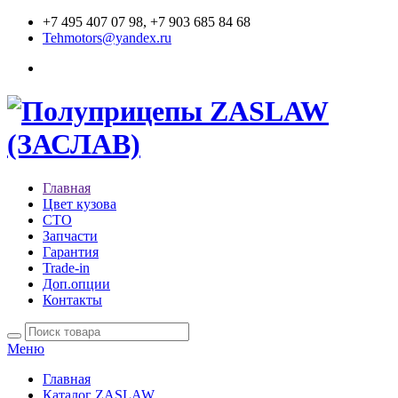
+7 495 407 07 98, +7 903 685 84 68
Tehmotors@yandex.ru
Главная
Цвет кузова
СТО
Запчасти
Гарантия
Trade-in
Доп.опции
Контакты
Меню
Главная
Каталог ZASLAW