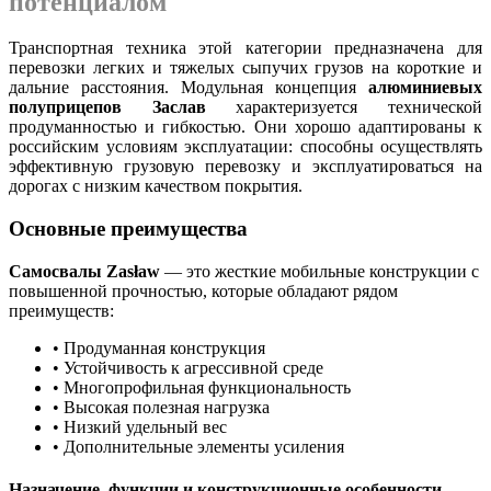
потенциалом
Транспортная техника этой категории предназначена для
перевозки легких и тяжелых сыпучих грузов на короткие и
дальние расстояния. Модульная концепция
алюминиевых
полуприцепов Заслав
характеризуется технической
продуманностью и гибкостью. Они хорошо адаптированы к
российским условиям эксплуатации: способны осуществлять
эффективную грузовую перевозку и эксплуатироваться на
дорогах с низким качеством покрытия.
Основные преимущества
Самосвалы Zasław
— это жесткие мобильные конструкции с
повышенной прочностью, которые обладают рядом
преимуществ:
• Продуманная конструкция
• Устойчивость к агрессивной среде
• Многопрофильная функциональность
• Высокая полезная нагрузка
• Низкий удельный вес
• Дополнительные элементы усиления
Назначение, функции и конструкционные особенности