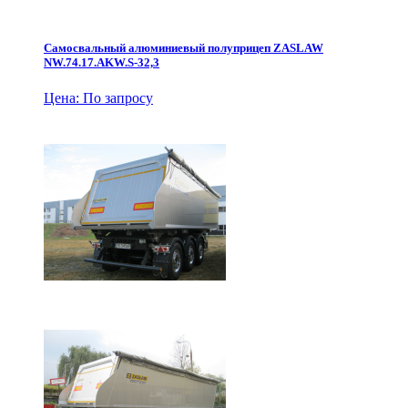
Самосвальный алюминиевый полуприцеп ZASLAW
NW.74.17.AKW.S-32,3
Цена: По запросу