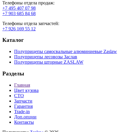
Телефоны отдела продаж:
+7 495 407 07 98
+7 903 685 84 68
Телефоны отдела запчастей:
+7 926 169 55 12
Каталог
Полуприцепы самосвальные алюминиевые Zaslaw
Полуприцепы лесовозы Заслав
Полуприцепы шторные ZASLAW
Разделы
Главная
Цвет кузова
СТО
Запчасти
Гарантия
Trade-in
Доп.опции
Контакты