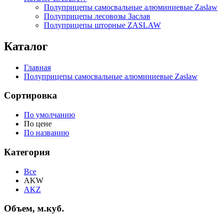
Полуприцепы самосвальные алюминиевые Zaslaw
Полуприцепы лесовозы Заслав
Полуприцепы шторные ZASLAW
Каталог
Главная
Полуприцепы самосвальные алюминиевые Zaslaw
Сортировка
По умолчанию
По цене
По названию
Категория
Все
AKW
AKZ
Объем, м.куб.