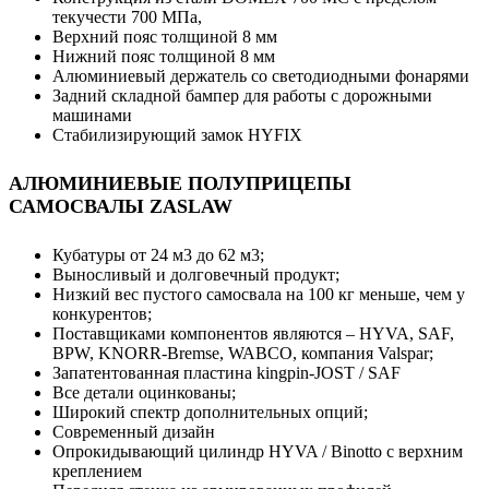
текучести 700 МПа,
Верхний пояс толщиной 8 мм
Нижний пояс толщиной 8 мм
Алюминиевый держатель со светодиодными фонарями
Задний складной бампер для работы с дорожными
машинами
Стабилизирующий замок HYFIX
АЛЮМИНИЕВЫЕ ПОЛУПРИЦЕПЫ
САМОСВАЛЫ ZASLAW
Кубатуры от 24 м3 до 62 м3;
Выносливый и долговечный продукт;
Низкий вес пустого самосвала на 100 кг меньше, чем у
конкурентов;
Поставщиками компонентов являются – HYVA, SAF,
BPW, KNORR-Bremse, WABCO, компания Valspar;
Запатентованная пластина kingpin-JOST / SAF
Все детали оцинкованы;
Широкий спектр дополнительных опций;
Современный дизайн
Опрокидывающий цилиндр HYVA / Binotto с верхним
креплением