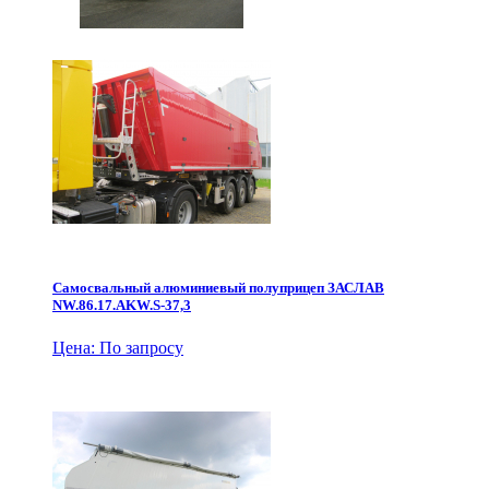
Самосвальный алюминиевый полуприцеп ЗАСЛАВ
NW.86.17.AKW.S-37,3
Цена: По запросу