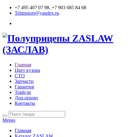
+7 495 407 07 98, +7 903 685 84 68
Tehmotors@yandex.ru
Главная
Цвет кузова
СТО
Запчасти
Гарантия
Trade-in
Доп.опции
Контакты
Меню
Главная
Каталог ZASLAW