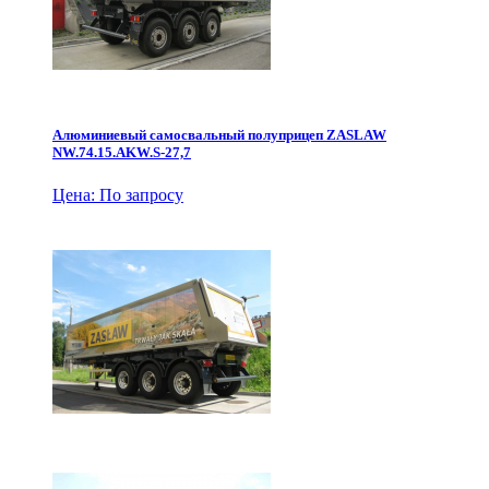
Алюминиевый самосвальный полуприцеп ZASLAW
NW.74.15.AKW.S-27,7
Цена: По запросу