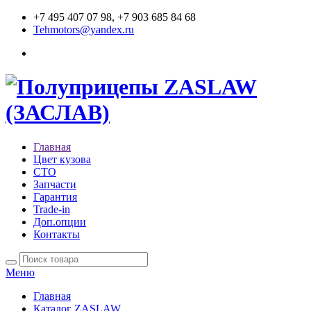
+7 495 407 07 98, +7 903 685 84 68
Tehmotors@yandex.ru
Главная
Цвет кузова
СТО
Запчасти
Гарантия
Trade-in
Доп.опции
Контакты
Меню
Главная
Каталог ZASLAW