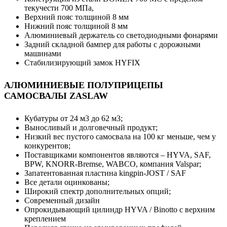
текучести 700 МПа,
Верхний пояс толщиной 8 мм
Нижний пояс толщиной 8 мм
Алюминиевый держатель со светодиодными фонарями
Задний складной бампер для работы с дорожными
машинами
Стабилизирующий замок HYFIX
АЛЮМИНИЕВЫЕ ПОЛУПРИЦЕПЫ
САМОСВАЛЫ ZASLAW
Кубатуры от 24 м3 до 62 м3;
Выносливый и долговечный продукт;
Низкий вес пустого самосвала на 100 кг меньше, чем у
конкурентов;
Поставщиками компонентов являются – HYVA, SAF,
BPW, KNORR-Bremse, WABCO, компания Valspar;
Запатентованная пластина kingpin-JOST / SAF
Все детали оцинкованы;
Широкий спектр дополнительных опций;
Современный дизайн
Опрокидывающий цилиндр HYVA / Binotto с верхним
креплением