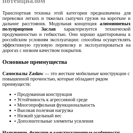
потенциалом
Транспортная техника этой категории предназначена для
перевозки легких и тяжелых сыпучих грузов на короткие и
дальние расстояния. Модульная концепция
алюминиевых
полуприцепов Заслав
характеризуется технической
продуманностью и гибкостью. Они хорошо адаптированы к
российским условиям эксплуатации: способны осуществлять
эффективную грузовую перевозку и эксплуатироваться на
дорогах с низким качеством покрытия.
Основные преимущества
Самосвалы Zasław
— это жесткие мобильные конструкции с
повышенной прочностью, которые обладают рядом
преимуществ:
• Продуманная конструкция
• Устойчивость к агрессивной среде
• Многопрофильная функциональность
• Высокая полезная нагрузка
• Низкий удельный вес
• Дополнительные элементы усиления
Назначение, функции и конструкционные особенности