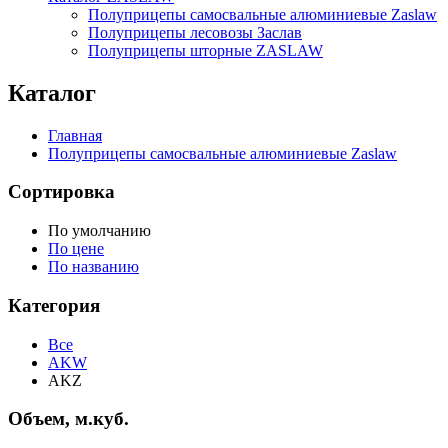
Полуприцепы самосвальные алюминиевые Zaslaw
Полуприцепы лесовозы Заслав
Полуприцепы шторные ZASLAW
Каталог
Главная
Полуприцепы самосвальные алюминиевые Zaslaw
Сортировка
По умолчанию
По цене
По названию
Категория
Все
AKW
AKZ
Объем, м.куб.